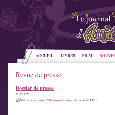
ACCUEIL
LIVRES
FILM
NOUVE
Revue de presse
Dossier de presse
26 oct. 2009
Télécharger le dossier de presse
(2.3 Mo)