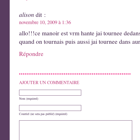
alison
dit :
novembre 10, 2009 à 1:36
allo!!!ce manoir est vrm hante jai tournee dedans
quand on tournais puis aussi jai tournee dans au
Répondre
AJOUTER UN COMMENTAIRE
Nom (required)
Courriel (ne sera pas publié) (required)