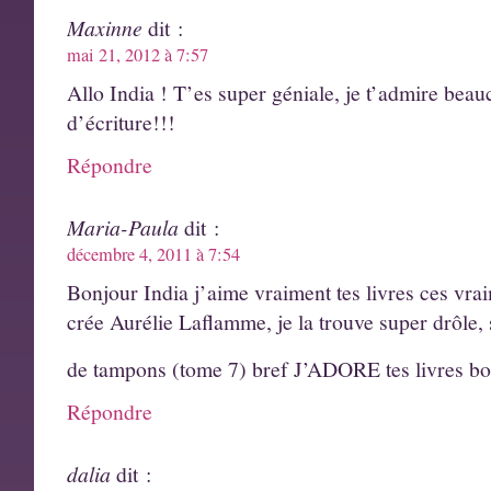
Maxinne
dit :
mai 21, 2012 à 7:57
Allo India ! T’es super géniale, je t’admire beau
d’écriture!!!
Répondre
Maria-Paula
dit :
décembre 4, 2011 à 7:54
Bonjour India j’aime vraiment tes livres ces vra
crée Aurélie Laflamme, je la trouve super drôle, 
de tampons (tome 7) bref J’ADORE tes livres bo
Répondre
dalia
dit :