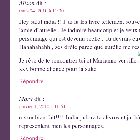
Alison
dit :
mars 24, 2010 à 11:30
Hey salut india !! J’ai lu les livre tellement souv
lamie d’aurelie . Je tadmire beaucoup et je veux t
personnage qui est devenu réelle . Tu devrais être
Hahahahahh , ses drôle parce que aurélie me res
Je rêve de te rencontrer toi et Marianne verville
xxx bonne chence pour la suite
Répondre
Mary
dit :
janvier 1, 2010 à 11:51
c vrm bien fait!!!! India jadore tes livres et jai h
representent bien les personnages.
Répondre