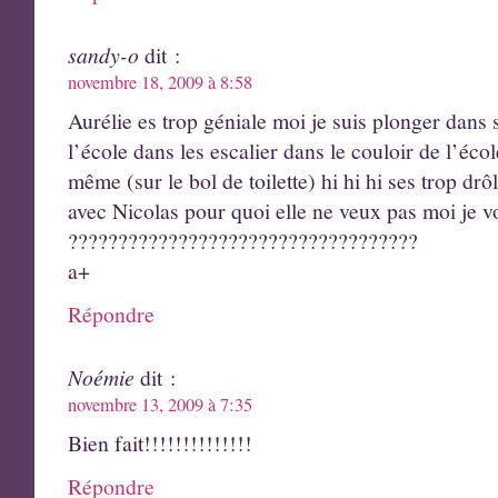
sandy-o
dit :
novembre 18, 2009 à 8:58
Aurélie es trop géniale moi je suis plonger dans s
l’école dans les escalier dans le couloir de l’écol
même (sur le bol de toilette) hi hi hi ses trop drô
avec Nicolas pour quoi elle ne veux pas moi je v
???????????????????????????????????
a+
Répondre
Noémie
dit :
novembre 13, 2009 à 7:35
Bien fait!!!!!!!!!!!!!!
Répondre