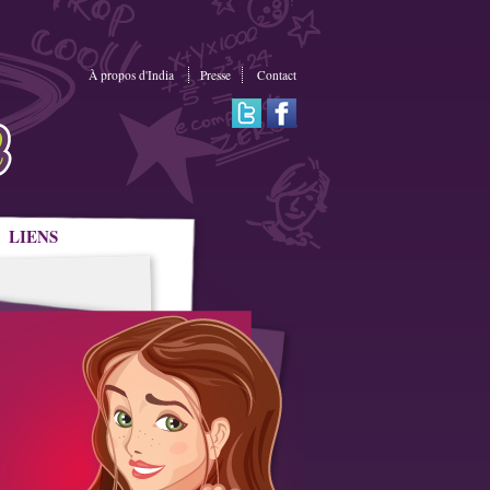
À propos d'India
Presse
Contact
LIENS