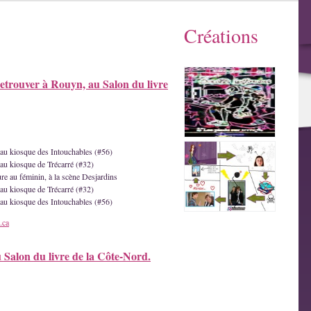
Créations
etrouver à Rouyn, au Salon du livre
e au kiosque des Intouchables (#56)
 au kiosque de Trécarré (#32)
ture au féminin, à la scène Desjardins
 au kiosque de Trécarré (#32)
e au kiosque des Intouchables (#56)
.ca
u Salon du livre de la Côte-Nord.