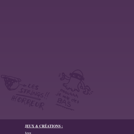
JEUX & CRÉATIONS :
Jeux