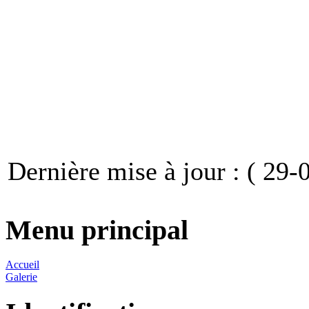
Dernière mise à jour : ( 29-
Menu principal
Accueil
Galerie