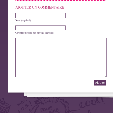
AJOUTER UN COMMENTAIRE
Nom (required)
Courriel (ne sera pas publié) (required)