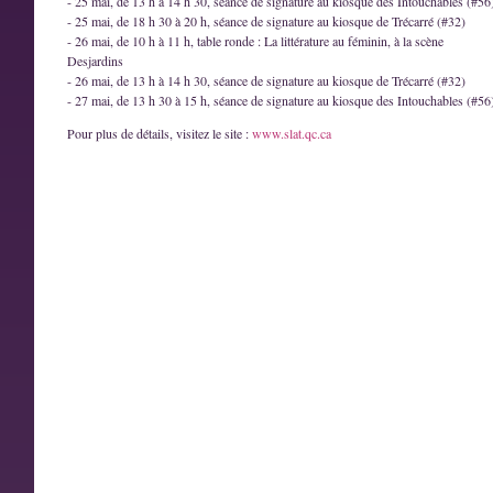
- 25 mai, de 13 h à 14 h 30, séance de signature au kiosque des Intouchables (#56
- 25 mai, de 18 h 30 à 20 h, séance de signature au kiosque de Trécarré (#32)
- 26 mai, de 10 h à 11 h, table ronde : La littérature au féminin, à la scène
Desjardins
- 26 mai, de 13 h à 14 h 30, séance de signature au kiosque de Trécarré (#32)
- 27 mai, de 13 h 30 à 15 h, séance de signature au kiosque des Intouchables (#56
Pour plus de détails, visitez le site :
www.slat.qc.ca