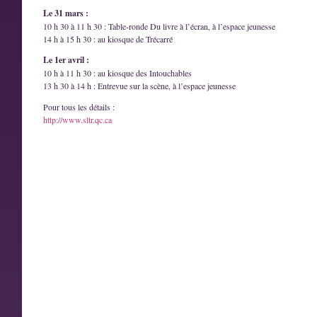
Le 31 mars :
10 h 30 à 11 h 30 : Table-ronde Du livre à l’écran, à l’espace jeunesse
14 h à 15 h 30 : au kiosque de Trécarré
Le 1er avril :
10 h à 11 h 30 : au kiosque des Intouchables
13 h 30 à 14 h : Entrevue sur la scène, à l’espace jeunesse
Pour tous les détails :
http://www.sltr.qc.ca