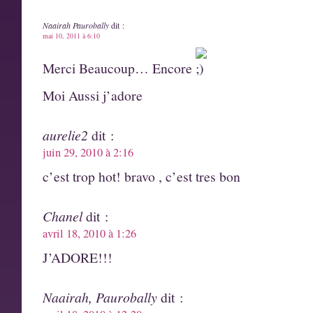
Naairah Paurobally
dit :
mai 10, 2011 à 6:10
Merci Beaucoup… Encore
Moi Aussi j’adore
aurelie2
dit :
juin 29, 2010 à 2:16
c’est trop hot! bravo , c’est tres bon
Chanel
dit :
avril 18, 2010 à 1:26
J’ADORE!!!
Naairah, Paurobally
dit :