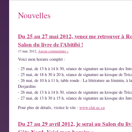
Nouvelles
Du 25 au 27 mai 2012, venez me retrouver à R
Salon du livre de l’Abitibi !
17 mai. 2012,
Aucun commentaire »
Voici mon horaire complet :
- 25 mai, de 13 h à 14 h 30, séance de signature au kiosque des Int
- 25 mai, de 18 h 30 à 20 h, séance de signature au kiosque de Tréc
- 26 mai, de 10 h à 11 h, table ronde : La littérature au féminin, à l
Desjardins
- 26 mai, de 13 h à 14 h 30, séance de signature au kiosque de Tréc
- 27 mai, de 13 h 30 à 15 h, séance de signature au kiosque des Int
Pour plus de détails, visitez le site :
www.slat.qc.ca
Du 27 au 29 avril 2012, je serai au Salon du liv
Côte-Nord. Voici mon horaire :