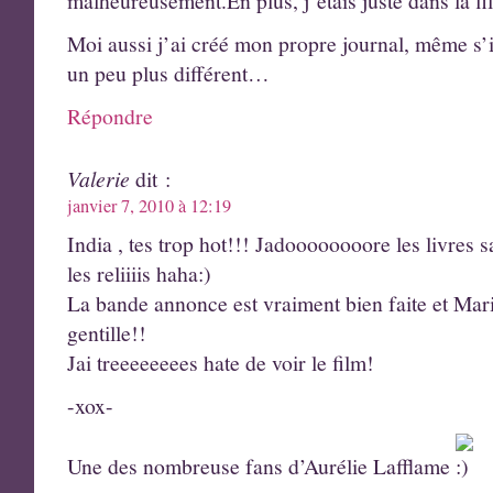
malheureusement.En plus, j’étais juste dans la fi
Moi aussi j’ai créé mon propre journal, même s’il
un peu plus différent…
Répondre
Valerie
dit :
janvier 7, 2010 à 12:19
India , tes trop hot!!! Jadoooooooore les livres sa
les reliiiis haha:)
La bande annonce est vraiment bien faite et Mari
gentille!!
Jai treeeeeeees hate de voir le film!
-xox-
Une des nombreuse fans d’Aurélie Lafflame