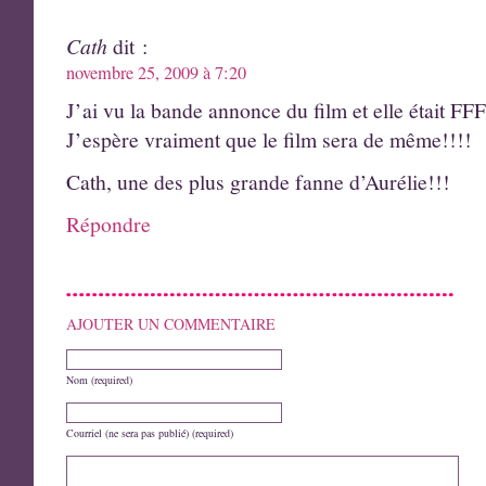
Cath
dit :
novembre 25, 2009 à 7:20
J’ai vu la bande annonce du film et elle étai
J’espère vraiment que le film sera de même!!!!
Cath, une des plus grande fanne d’Aurélie!!!
Répondre
AJOUTER UN COMMENTAIRE
Nom (required)
Courriel (ne sera pas publié) (required)