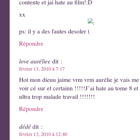
contente et jai hate au film!:D
xx
ps: il y a des fautes desoler
Répondre
love auréliee
dit :
février 13, 2010 à 7:17
Hot mon dieuu jaime vrm vrm aurélie je vais me j
voir cé sur et certainn !!!!!J’ai hate au tome 8 
ultra trop malade travail !!!!!!!
Répondre
dédé
dit :
février 13, 2010 à 12:40