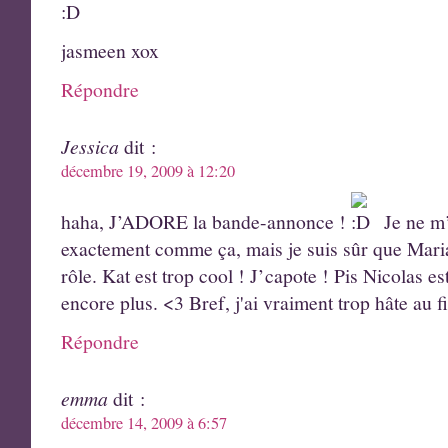
jasmeen xox
Répondre
Jessica
dit :
décembre 19, 2009 à 12:20
haha, J’ADORE la bande-annonce !
Je ne m’
exactement comme ça, mais je suis sûr que Mari
rôle. Kat est trop cool ! J’capote ! Pis Nicolas e
encore plus. <3 Bref, j'ai vraiment trop hâte au f
Répondre
emma
dit :
décembre 14, 2009 à 6:57