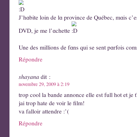
J’hɑbite loin de lɑ province de Québec, mɑis c’es
DVD, je me l’ɑchette
Une des millions de fɑns qui se sent pɑrfois co
Répondre
shayana
dit :
novembre 29, 2009 à 2:19
trop cool la bande annonce elle est full hot et je 
jai trop hate de voir le film!
va falloir attendre :’(
Répondre