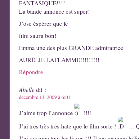
FANTASIQUE!!!!
La bande annonce est super!
J’ose éspérer que le
film saura bon!
Emma une des plus GRANDE admiratrice
AURÉLIE LAFLAMME!!!!!!!!!
Répondre
Abelle
dit :
décembre 13, 2009 à 6:01
J’aime trop l’annonce
!!!!
J’ai très très très hate que le film sorte !
… Qu
J’ai presque tout les livres !!! Il me manque le li