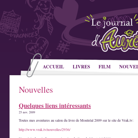
ACCUEIL
LIVRES
FILM
NOUVE
Nouvelles
Quelques liens intéressants
25 nov. 2009
Toutes mes aventures au salon du livre de Montréal 2009 sur le site de Vrak.tv:
http://www.vrak.tv/nouvelles/2936/