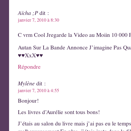
Aïcha ;P
dit :
janvier 7, 2010 à 8:30
C vrm Cool Jregarde la Video au Moiin 10 000 
Autan Sur La Bande Annonce J’imagine Pas Qu
♥♥XxX♥♥
Répondre
Mylène
dit :
janvier 7, 2010 à 4:55
Bonjour!
Les livres d’Aurélie sont tous bons!
J’étais au salon du livre mais j’ai pas eu le temp