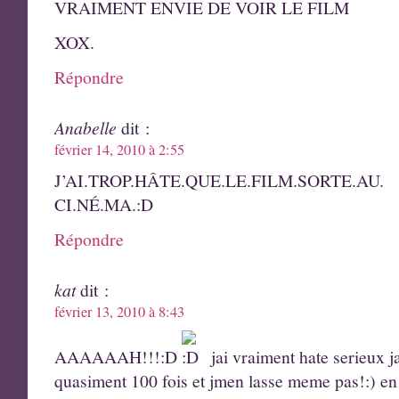
VRAIMENT ENVIE DE VOIR LE FILM
XOX.
Répondre
Anabelle
dit :
février 14, 2010 à 2:55
J’AI.TROP.HÂTE.QUE.LE.FILM.SORTE.AU.
CI.NÉ.MA.:D
Répondre
kat
dit :
février 13, 2010 à 8:43
AAAAAAH!!!:D
jai vraiment hate serieux 
quasiment 100 fois et jmen lasse meme pas!:) en 