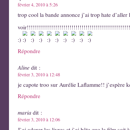
février 4, 2010 à 5:26
trop cool la bande annonce j’ai trop hate d’aller 
voir!!!!!!!!!!!!!!!!!!!!!!!!!!!!!!!!!!!!!!!!!!!!!!!!!!
:)
Répondre
Aline
dit :
février 3, 2010 à 12:48
je capote troo sur Aurélie Laflamme!! j’espère ke
Répondre
maria
dit :
février 3, 2010 à 12:06
J`ai adorer les livres et j`ai hâte que le film soit