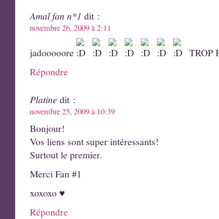
Amal fan n*1
dit :
novembre 26, 2009 à 2:11
jadooooore
TROP 
Répondre
Platine
dit :
novembre 25, 2009 à 10:39
Bonjour!
Vos liens sont super intéressants!
Surtout le premier.
Merci Fan #1
xoxoxo ♥
Répondre