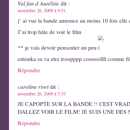
Val fan d Auréliiie
dit :
novembre 26, 2009 à 9:51
j’ ai vue la bande annonce au moins 10 fois elle 
J’ai trop hâte de voir le film
** je vais devoir pensenter un peu
entouka sa va etre troopppp cooooollll comme f
Répondre
caroline rivet
dit :
novembre 26, 2009 à 7:53
JE CAPOPTE SUR LA BANDE !! CEST VRAI
DALLEZ VOIR LE FILM! JE SUIS UNE DE
Répondre