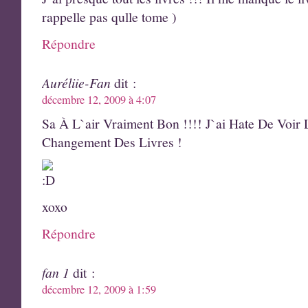
rappelle pas qulle tome )
Répondre
Auréliie-Fan
dit :
décembre 12, 2009 à 4:07
Sa À L`air Vraiment Bon !!!! J`ai Hate De Voir 
Changement Des Livres !
xoxo
Répondre
fan 1
dit :
décembre 12, 2009 à 1:59