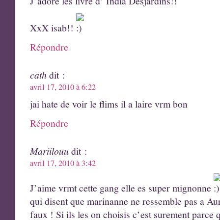
J’adore les livre d’ India Desjardins!!
XxX isab!!
Répondre
cath
dit :
avril 17, 2010 à 6:22
jai hate de voir le flims il a laire vrm bon
Répondre
Mariilouu
dit :
avril 17, 2010 à 3:42
J’aime vrmt cette gang elle es super mignonne
qui disent que marinanne ne ressemble pas a Aur
faux ! Si ils les on choisis c’est surement parce 