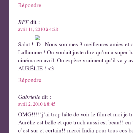
Répondre
BFF
dit :
avril 11, 2010 à 4:28
Salut !
Nous sommes 3 meilleures amies et o
Laflamme ! On voulait juste dire qu’on a super hât
cinéma en avril. On espère vraiment qu’il va y 
AURÉLIE ! <3
Répondre
Gabrielle
dit :
avril 2, 2010 à 8:45
OMG!!!!!j’ai trop hâte de voir le film et moi je t
Aurélie est belle et que truch aussi est beau!! en t
c’est sur et certain!! merci India pour tous ces b