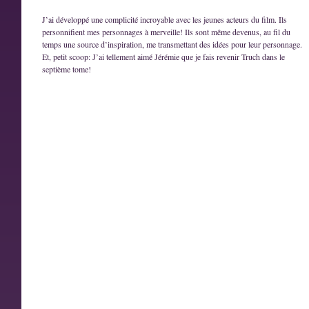
J’ai développé une complicité incroyable avec les jeunes acteurs du film. Ils
personnifient mes personnages à merveille! Ils sont même devenus, au fil du
temps une source d’inspiration, me transmettant des idées pour leur personnage.
Et, petit scoop: J’ai tellement aimé Jérémie que je fais revenir Truch dans le
septième tome!