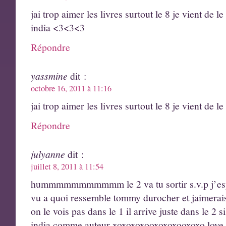
jai trop aimer les livres surtout le 8 je vient de le
india <3<3<3
Répondre
yassmine
dit :
octobre 16, 2011 à 11:16
jai trop aimer les livres surtout le 8 je vient de le
Répondre
julyanne
dit :
juillet 8, 2011 à 11:54
hummmmmmmmmmm le 2 va tu sortir s.v.p j’espe
vu a quoi ressemble tommy durocher et jaimerais c
on le vois pas dans le 1 il arrive juste dans le 2 s
india comme auteur xoxoxoxooxoxoxooxoxo love 