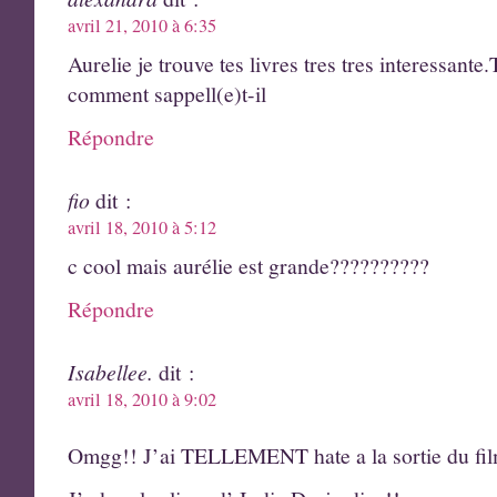
avril 21, 2010 à 6:35
Aurelie je trouve tes livres tres tres interessante
comment sappell(e)t-il
Répondre
fio
dit :
avril 18, 2010 à 5:12
c cool mais aurélie est grande??????????
Répondre
Isabellee.
dit :
avril 18, 2010 à 9:02
Omgg!! J’ai TELLEMENT hate a la sortie du fi