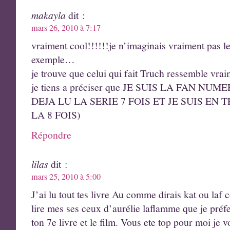
makayla
dit :
mars 26, 2010 à 7:17
vraiment cool!!!!!!je n’imaginais vraiment pas
exemple…
je trouve que celui qui fait Truch ressemble vra
je tiens a préciser que JE SUIS LA FAN NUME
DEJA LU LA SERIE 7 FOIS ET JE SUIS EN
LA 8 FOIS)
Répondre
lilas
dit :
mars 25, 2010 à 5:00
J’ai lu tout tes livre Au comme dirais kat ou la
lire mes ses ceux d’aurélie laflamme que je préf
ton 7e livre et le film. Vous ete top pour moi je 