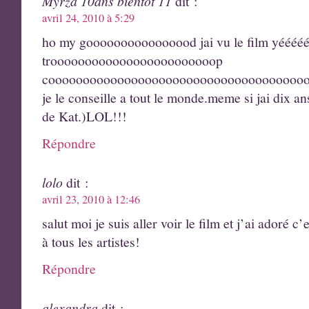
Myrza 10ans bientot 11
dit :
avril 24, 2010 à 5:29
ho my goooooooooooooood jai vu le film yéééé
troooooooooooooooooooooooop
cooooooooooooooooooooooooooooooooooooo
je le conseille a tout le monde.meme si jai dix 
de Kat.)LOL!!!
Répondre
lolo
dit :
avril 23, 2010 à 12:46
salut moi je suis aller voir le film et j’ai adoré 
à tous les artistes!
Répondre
alexandra
dit :