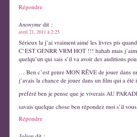
Répondre
Anonyme
dit :
avril 21, 2011 à 2:25
Sérieux la j’ai vraiment aimé les livres pis quand 
C’EST GENRR VRM HOT !!! hahah mais j’aimerai
quelqu’un qui sais s’il va avoir des auditions po
… Ben c’est genre MON RÊVE de jouer dans un 
j’avais la chance de jouer dans un film qui a été 
préféré ben je pense que je viverais AU PARAD
savais quelque chose ben répondez moi s’il vous 
Répondre
Jolian
dit :