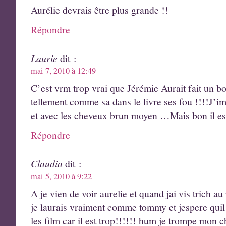
Aurélie devrais être plus grande !!
Répondre
Laurie
dit :
mai 7, 2010 à 12:49
C’est vrm trop vrai que Jérémie Aurait fait un 
tellement comme sa dans le livre ses fou !!!!J’im
et avec les cheveux brun moyen …Mais bon il est
Répondre
Claudia
dit :
mai 5, 2010 à 9:22
A je vien de voir aurelie et quand jai vis trich au
je laurais vraiment comme tommy et jespere quil 
les film car il est trop!!!!!! hum je trompe mon