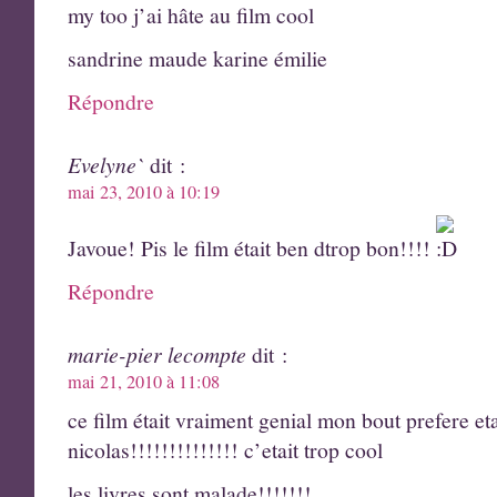
my too j’ai hâte au film cool
sandrine maude karine émilie
Répondre
Evelyne`
dit :
mai 23, 2010 à 10:19
Javoue! Pis le film était ben dtrop bon!!!!
Répondre
marie-pier lecompte
dit :
mai 21, 2010 à 11:08
ce film était vraiment genial mon bout prefere et
nicolas!!!!!!!!!!!!!! c’etait trop cool
les livres sont malade!!!!!!!