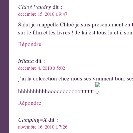
Chloé Vaudry
dit :
décembre 15, 2010 à 9:47
Salut je mappelle Chloé je suis présentement en tr
sur le film et les livres ! Je lai est tous lu et il 
Répondre
iriiana
dit :
décembre 4, 2010 à 5:02
j’ai la colecction chez nous ses vraiment bon. se
hhhhhhhhhhooooooooooottttttttt
Répondre
Camping=X
dit :
novembre 16, 2010 à 7:26