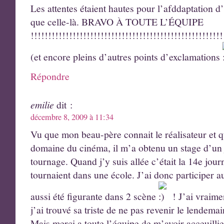
Les attentes étaient hautes pour l’afddaptation d’
que celle-là. BRAVO À TOUTE L’ÉQUIPE
!!!!!!!!!!!!!!!!!!!!!!!!!!!!!!!!!!!!!!!!!!!!!!!!!!!!!!!
(et encore pleins d’autres points d’exclamations
Répondre
emilie
dit :
décembre 8, 2009 à 11:34
Vu que mon beau-père connait le réalisateur et qu
domaine du cinéma, il m’a obtenu un stage d’un j
tournage. Quand j’y suis allée c’était la 14e jour
tournaient dans une école. J’ai donc participer a
aussi été figurante dans 2 scène
! J’ai vraim
j’ai trouvé sa triste de ne pas revenir le lendemai
Mais merci a toute l’équipe de m’avoir acceuillie