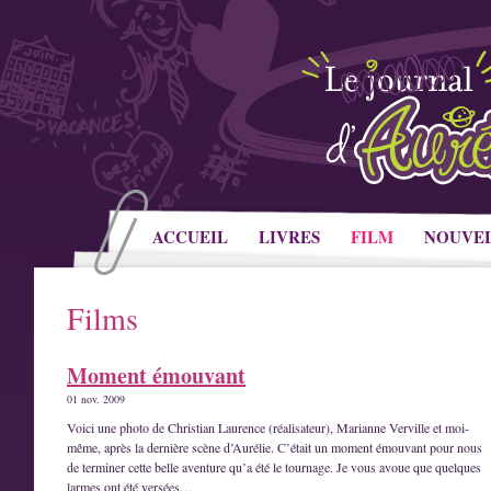
ACCUEIL
LIVRES
FILM
NOUVE
Films
Moment émouvant
01 nov. 2009
Voici une photo de Christian Laurence (réalisateur), Marianne Verville et moi-
même, après la dernière scène d’Aurélie. C’était un moment émouvant pour nous
de terminer cette belle aventure qu’a été le tournage. Je vous avoue que quelques
larmes ont été versées…