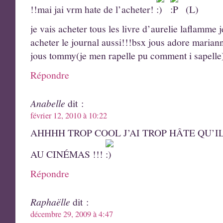
!!mai jai vrm hate de l’acheter!
(L)
je vais acheter tous les livre d’aurelie laflamme j
acheter le journal aussi!!!bsx jous adore mariann
jous tommy(je men rapelle pu comment i sapelle)
Répondre
Anabelle
dit :
février 12, 2010 à 10:22
AHHHH TROP COOL J’AI TROP HÂTE QU’I
AU CINÉMAS !!!
Répondre
Raphaëlle
dit :
décembre 29, 2009 à 4:47