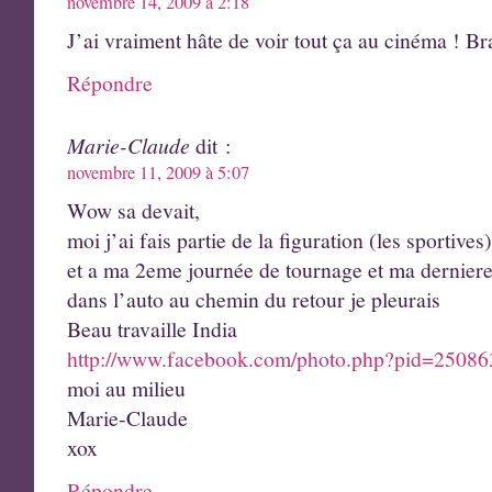
novembre 14, 2009 à 2:18
J’ai vraiment hâte de voir tout ça au cinéma ! Br
Répondre
Marie-Claude
dit :
novembre 11, 2009 à 5:07
Wow sa devait,
moi j’ai fais partie de la figuration (les sportives
et a ma 2eme journée de tournage et ma derniere j
dans l’auto au chemin du retour je pleurais
Beau travaille India
http://www.facebook.com/photo.php?pid=250
moi au milieu
Marie-Claude
xox
Répondre