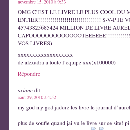
novembre 15, 2010 à 9:33
OMG C’EST LE LIVRE LE PLUS COOL DU
ENTIER!!!!!!!!!!!!!!!!!!!!!!!!!!!!!!! S-V-P 
45743825685424 MILLION DE LIVRE AURE
CAPOOOOOOOOOOOOOTEEEEEE!!!!!!!!!!!!!!!
VOS LIVRES)
xxxxxxxxxxxxxxxxxxx
de alexadra a toute l’equipe xxx(x100000)
Répondre
ariane
dit :
août 29, 2010 à 4:52
my god my god jadore les livre le journal d’aure
plus de soufle quand jai vu le livre sur se site! pi