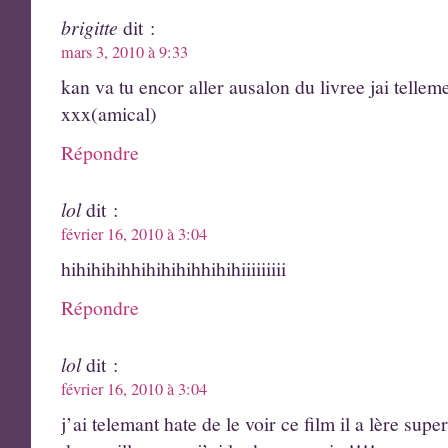
brigitte
dit :
mars 3, 2010 à 9:33
kan va tu encor aller ausalon du livree jai tellem
xxx(amical)
Répondre
lol
dit :
février 16, 2010 à 3:04
hihihihihhihihihihhihihiiiiiiiii
Répondre
lol
dit :
février 16, 2010 à 3:04
j’ai telemant hate de le voir ce film il a lère supe