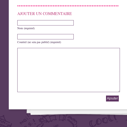
AJOUTER UN COMMENTAIRE
Nom (required)
Courriel (ne sera pas publié) (required)