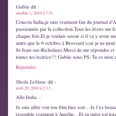
Gabiie
dit :
octobre 1, 2010 à 7:51
Coucou India,je suis vraiment fan du journal d’A
passionnée par la collection.Tous les livres me fo
chaque fois.Et je voulais savoir si il va y avoir 
autre que le 9 octobre à Brossard (car je ne peut
St-Jean-sur-Richelieu).Merci de me répondre et 
toutes tes lectrice!!! Gabiie xoxo PS: Tu es mon 
Répondre
Sheila Leblanc
dit :
avril 29, 2010 à 2:13
Allo India…
Je suis allée voir ton film hier soir…Je l’es b
resemble vraiment à Aurélie…Et sa mère est to