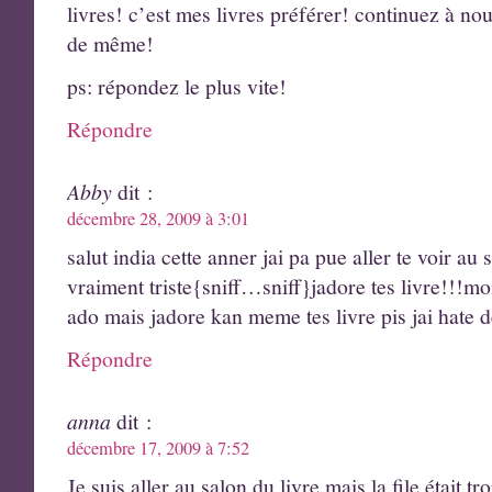
livres! c’est mes livres préférer! continuez à nou
de même!
ps: répondez le plus vite!
Répondre
Abby
dit :
décembre 28, 2009 à 3:01
salut india cette anner jai pa pue aller te voir au 
vraiment triste{sniff…sniff}jadore tes livre!!!moi
ado mais jadore kan meme tes livre pis jai hate de
Répondre
anna
dit :
décembre 17, 2009 à 7:52
Je suis aller au salon du livre mais la file était tr