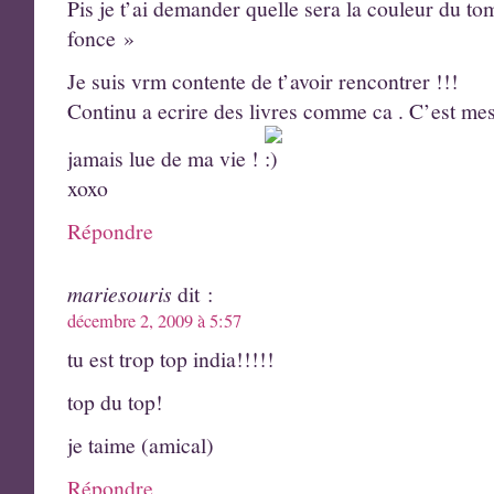
Pis je t’ai demander quelle sera la couleur du 
fonce »
Je suis vrm contente de t’avoir rencontrer !!!
Continu a ecrire des livres comme ca . C’est mes 
jamais lue de ma vie !
xoxo
Répondre
mariesouris
dit :
décembre 2, 2009 à 5:57
tu est trop top india!!!!!
top du top!
je taime (amical)
Répondre