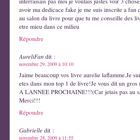
interraisais pas moi je voulais justes voir 3 chose
avoir ma dedicace fake je me suis inscrite a fan c
au salon du livre pour que tu me conseille des li
etre mieu dans ce milieu
Répondre
AureliFan
dit :
novembre 29, 2009 à 10:10
Jaime beaucoup vos livre aurelie laflamme.Je sui
etes dans mon top 1 de livre!Je vous dit un gros
A LANNEE PROCHAINE!!!(Car jetais pas au salon 
Merci!!!
Répondre
Gabrielle
dit :
novembre 28, 2009 à 11:55