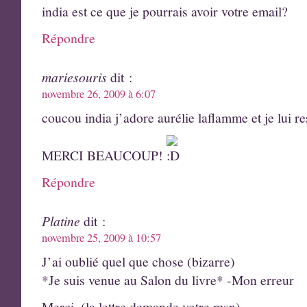
india est ce que je pourrais avoir votre email?
Répondre
mariesouris
dit :
novembre 26, 2009 à 6:07
coucou india j’adore aurélie laflamme et je lui r
MERCI BEAUCOUP!
Répondre
Platine
dit :
novembre 25, 2009 à 10:57
J’ai oublié quel que chose (bizarre)
*Je suis venue au Salon du livre* -Mon erreur
Merci, (la lettre demande votre msn)