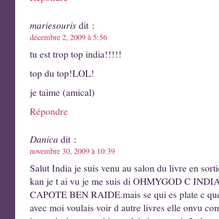
mariesouris
dit :
décembre 2, 2009 à 5:56
tu est trop top india!!!!!
top du top!LOL!
je taime (amical)
Répondre
Danica
dit :
novembre 30, 2009 à 10:39
Salut India je suis venu au salon du livre en sort
kan je t ai vu je me suis di OHMYGOD C IND
CAPOTE BEN RAIDE.mais se qui es plate c que les
avec moi voulais voir d autre livres elle onvu c