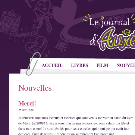
ACCUEIL
LIVRES
FILM
NOUVE
Nouvelles
Merci!
25 nov. 2009
Je remercie tous mes lecteurs et lectrices qui sont venus me voir au salon du livre
de Montréal 2009! Grâce à vous, j’ai de merveilleux souvenirs dans ma tête et
dans mon coeur! Je suis désolée pour ceux et celles qui n’ont pas pu avoir leur
dédicace, faute de temps, j’espère qu’on se reprendra l’an prochain!