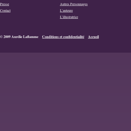
Presse
Autres Personnages
Contact
L’auteure
L’illustratrice
© 2009 Aurélie Laflamme
Conditions et confidentialité
Accueil