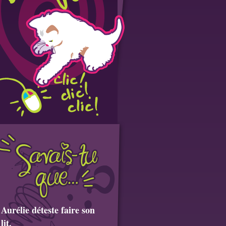
Aurélie déteste faire son
lit.