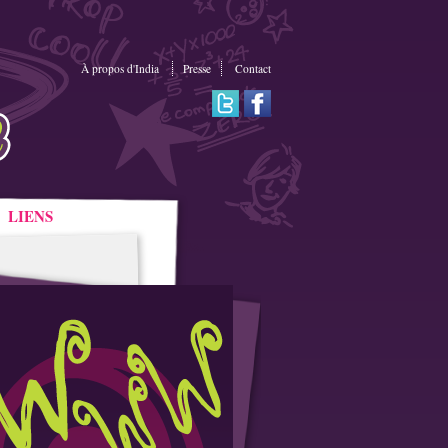
À propos d'India
Presse
Contact
LIENS