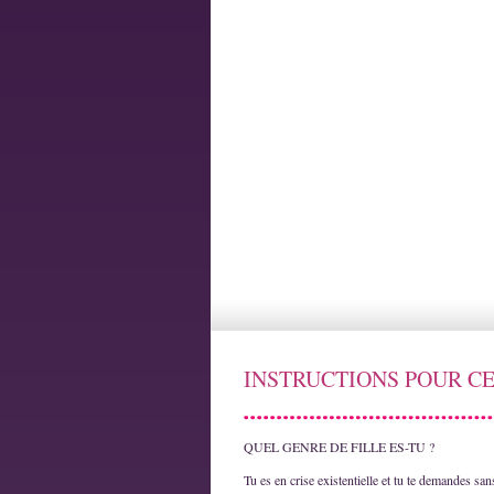
INSTRUCTIONS POUR CE
QUEL GENRE DE FILLE ES-TU ?
Tu es en crise existentielle et tu te demandes san