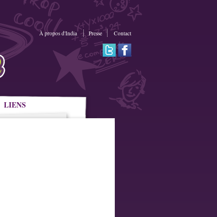
À propos d'India
Presse
Contact
LIENS