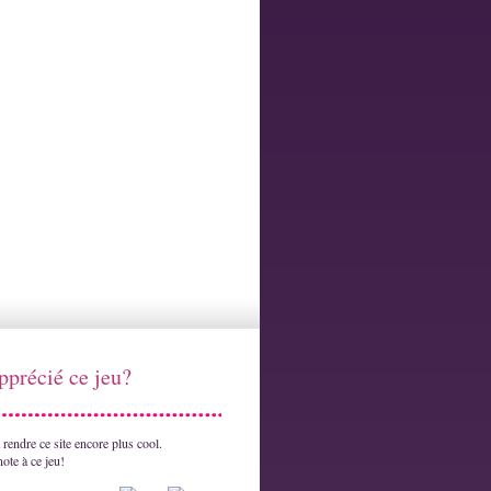
pprécié ce jeu?
rendre ce site encore plus cool.
ote à ce jeu!