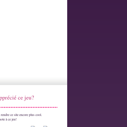
pprécié ce jeu?
rendre ce site encore plus cool.
ote à ce jeu!