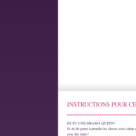
INSTRUCTIONS POUR CE
ES-TU UNE DRAMA QUEEN?
Es-tu du genre à prendre les choses avec calme e
avec des riens?