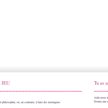
 JEU
Tu as a
Aide-nous à 
Donne une n
t philosophie, ou, au contraire, à faire des montagnes