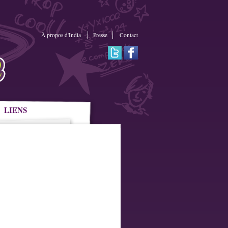
À propos d'India
Presse
Contact
LIENS