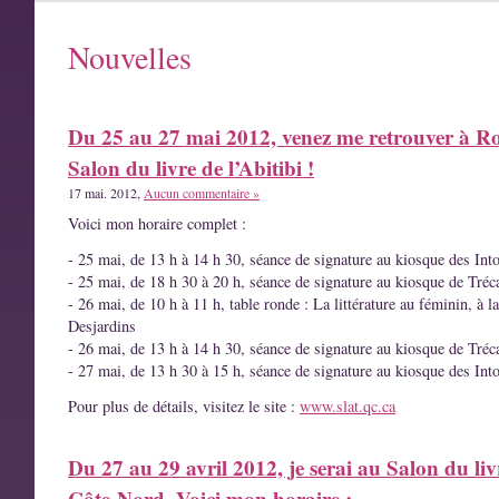
Nouvelles
Du 25 au 27 mai 2012, venez me retrouver à R
Salon du livre de l’Abitibi !
17 mai. 2012,
Aucun commentaire »
Voici mon horaire complet :
- 25 mai, de 13 h à 14 h 30, séance de signature au kiosque des Int
- 25 mai, de 18 h 30 à 20 h, séance de signature au kiosque de Tréc
- 26 mai, de 10 h à 11 h, table ronde : La littérature au féminin, à l
Desjardins
- 26 mai, de 13 h à 14 h 30, séance de signature au kiosque de Tréc
- 27 mai, de 13 h 30 à 15 h, séance de signature au kiosque des Int
Pour plus de détails, visitez le site :
www.slat.qc.ca
Du 27 au 29 avril 2012, je serai au Salon du liv
Côte-Nord. Voici mon horaire :