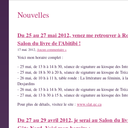
Nouvelles
Du 25 au 27 mai 2012, venez me retrouver à R
Salon du livre de l’Abitibi !
17 mai. 2012,
Aucun commentaire »
Voici mon horaire complet :
- 25 mai, de 13 h à 14 h 30, séance de signature au kiosque des Int
- 25 mai, de 18 h 30 à 20 h, séance de signature au kiosque de Tréc
- 26 mai, de 10 h à 11 h, table ronde : La littérature au féminin, à l
Desjardins
- 26 mai, de 13 h à 14 h 30, séance de signature au kiosque de Tréc
- 27 mai, de 13 h 30 à 15 h, séance de signature au kiosque des Int
Pour plus de détails, visitez le site :
www.slat.qc.ca
Du 27 au 29 avril 2012, je serai au Salon du liv
Côte-Nord. Voici mon horaire :