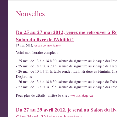
Nouvelles
Du 25 au 27 mai 2012, venez me retrouver à R
Salon du livre de l’Abitibi !
17 mai. 2012,
Aucun commentaire »
Voici mon horaire complet :
- 25 mai, de 13 h à 14 h 30, séance de signature au kiosque des Int
- 25 mai, de 18 h 30 à 20 h, séance de signature au kiosque de Tréc
- 26 mai, de 10 h à 11 h, table ronde : La littérature au féminin, à l
Desjardins
- 26 mai, de 13 h à 14 h 30, séance de signature au kiosque de Tréc
- 27 mai, de 13 h 30 à 15 h, séance de signature au kiosque des Int
Pour plus de détails, visitez le site :
www.slat.qc.ca
Du 27 au 29 avril 2012, je serai au Salon du liv
Côte-Nord. Voici mon horaire :