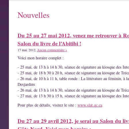
Nouvelles
Du 25 au 27 mai 2012, venez me retrouver à R
Salon du livre de l’Abitibi !
17 mai. 2012,
Aucun commentaire »
Voici mon horaire complet :
- 25 mai, de 13 h à 14 h 30, séance de signature au kiosque des Int
- 25 mai, de 18 h 30 à 20 h, séance de signature au kiosque de Tréc
- 26 mai, de 10 h à 11 h, table ronde : La littérature au féminin, à l
Desjardins
- 26 mai, de 13 h à 14 h 30, séance de signature au kiosque de Tréc
- 27 mai, de 13 h 30 à 15 h, séance de signature au kiosque des Int
Pour plus de détails, visitez le site :
www.slat.qc.ca
Du 27 au 29 avril 2012, je serai au Salon du liv
Côte-Nord. Voici mon horaire :