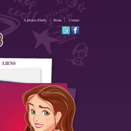
À propos d'India
Presse
Contact
LIENS