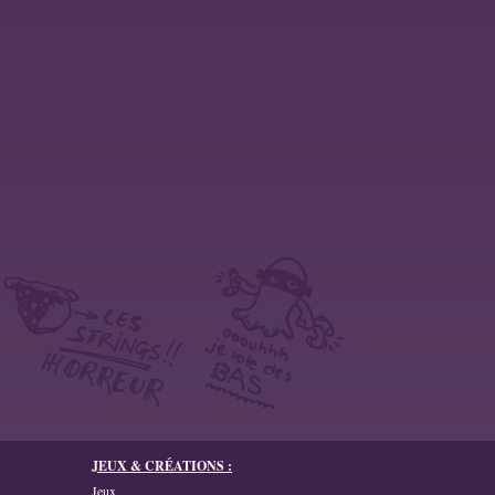
JEUX & CRÉATIONS :
Jeux