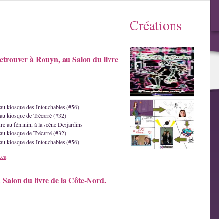
Créations
etrouver à Rouyn, au Salon du livre
e au kiosque des Intouchables (#56)
 au kiosque de Trécarré (#32)
ture au féminin, à la scène Desjardins
 au kiosque de Trécarré (#32)
e au kiosque des Intouchables (#56)
.ca
u Salon du livre de la Côte-Nord.