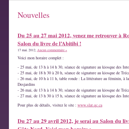
Nouvelles
Du 25 au 27 mai 2012, venez me retrouver à R
Salon du livre de l’Abitibi !
17 mai. 2012,
Aucun commentaire »
Voici mon horaire complet :
- 25 mai, de 13 h à 14 h 30, séance de signature au kiosque des Int
- 25 mai, de 18 h 30 à 20 h, séance de signature au kiosque de Tréc
- 26 mai, de 10 h à 11 h, table ronde : La littérature au féminin, à l
Desjardins
- 26 mai, de 13 h à 14 h 30, séance de signature au kiosque de Tréc
- 27 mai, de 13 h 30 à 15 h, séance de signature au kiosque des Int
Pour plus de détails, visitez le site :
www.slat.qc.ca
Du 27 au 29 avril 2012, je serai au Salon du liv
Côte-Nord. Voici mon horaire :