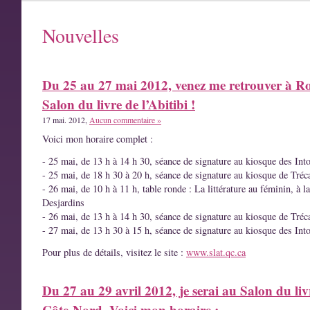
Nouvelles
Du 25 au 27 mai 2012, venez me retrouver à R
Salon du livre de l’Abitibi !
17 mai. 2012,
Aucun commentaire »
Voici mon horaire complet :
- 25 mai, de 13 h à 14 h 30, séance de signature au kiosque des Int
- 25 mai, de 18 h 30 à 20 h, séance de signature au kiosque de Tréc
- 26 mai, de 10 h à 11 h, table ronde : La littérature au féminin, à l
Desjardins
- 26 mai, de 13 h à 14 h 30, séance de signature au kiosque de Tréc
- 27 mai, de 13 h 30 à 15 h, séance de signature au kiosque des Int
Pour plus de détails, visitez le site :
www.slat.qc.ca
Du 27 au 29 avril 2012, je serai au Salon du liv
Côte-Nord. Voici mon horaire :