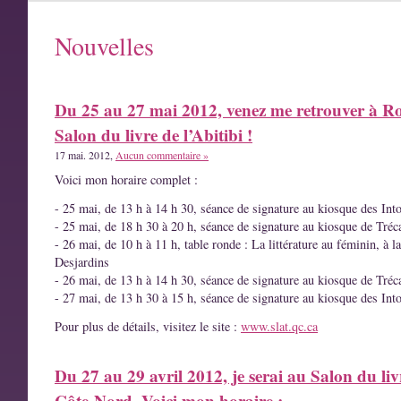
Nouvelles
Du 25 au 27 mai 2012, venez me retrouver à R
Salon du livre de l’Abitibi !
17 mai. 2012,
Aucun commentaire »
Voici mon horaire complet :
- 25 mai, de 13 h à 14 h 30, séance de signature au kiosque des Int
- 25 mai, de 18 h 30 à 20 h, séance de signature au kiosque de Tréc
- 26 mai, de 10 h à 11 h, table ronde : La littérature au féminin, à l
Desjardins
- 26 mai, de 13 h à 14 h 30, séance de signature au kiosque de Tréc
- 27 mai, de 13 h 30 à 15 h, séance de signature au kiosque des Int
Pour plus de détails, visitez le site :
www.slat.qc.ca
Du 27 au 29 avril 2012, je serai au Salon du liv
Côte-Nord. Voici mon horaire :