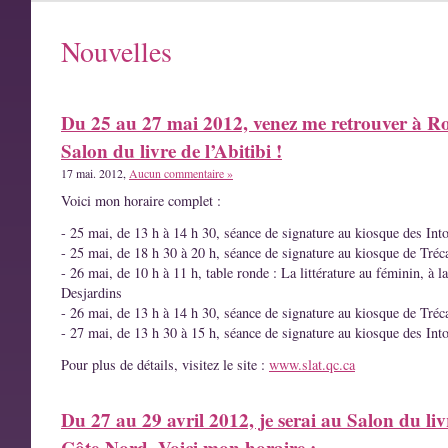
Nouvelles
Du 25 au 27 mai 2012, venez me retrouver à R
Salon du livre de l’Abitibi !
17 mai. 2012,
Aucun commentaire »
Voici mon horaire complet :
- 25 mai, de 13 h à 14 h 30, séance de signature au kiosque des Int
- 25 mai, de 18 h 30 à 20 h, séance de signature au kiosque de Tréc
- 26 mai, de 10 h à 11 h, table ronde : La littérature au féminin, à l
Desjardins
- 26 mai, de 13 h à 14 h 30, séance de signature au kiosque de Tréc
- 27 mai, de 13 h 30 à 15 h, séance de signature au kiosque des Int
Pour plus de détails, visitez le site :
www.slat.qc.ca
Du 27 au 29 avril 2012, je serai au Salon du liv
Côte-Nord. Voici mon horaire :