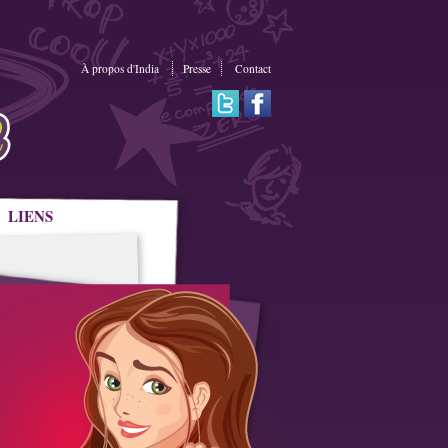
À propos d'India
Presse
Contact
LIENS