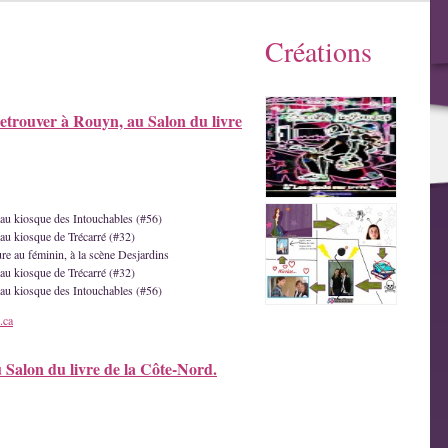
Créations
etrouver à Rouyn, au Salon du livre
e au kiosque des Intouchables (#56)
 au kiosque de Trécarré (#32)
ture au féminin, à la scène Desjardins
 au kiosque de Trécarré (#32)
e au kiosque des Intouchables (#56)
.ca
u Salon du livre de la Côte-Nord.