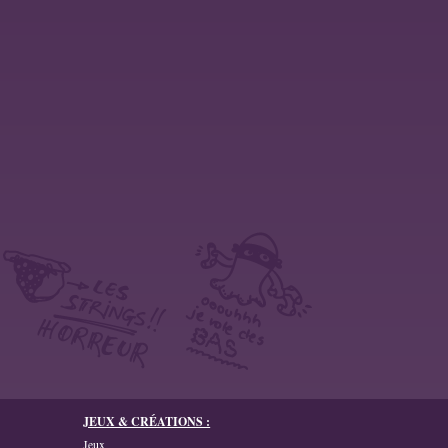
JEUX & CRÉATIONS :
Jeux