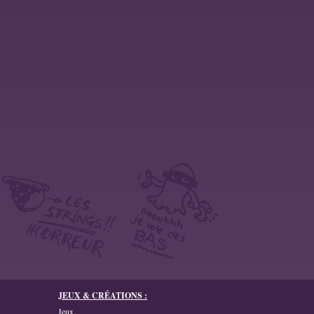
JEUX & CRÉATIONS :
Jeux