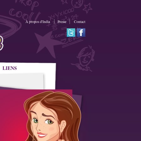
À propos d'India
Presse
Contact
LIENS