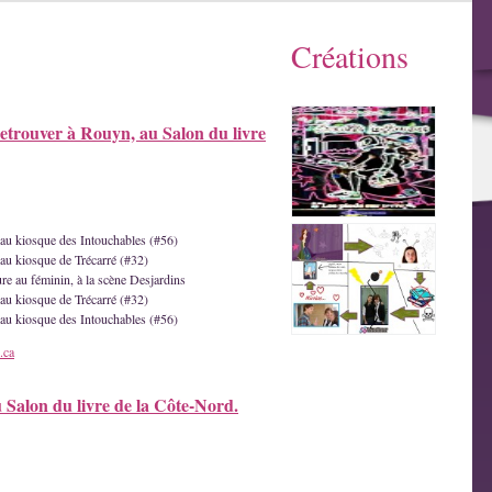
Créations
etrouver à Rouyn, au Salon du livre
e au kiosque des Intouchables (#56)
 au kiosque de Trécarré (#32)
ture au féminin, à la scène Desjardins
 au kiosque de Trécarré (#32)
e au kiosque des Intouchables (#56)
.ca
u Salon du livre de la Côte-Nord.