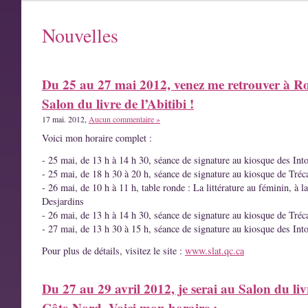
Nouvelles
Du 25 au 27 mai 2012, venez me retrouver à R
Salon du livre de l’Abitibi !
17 mai. 2012,
Aucun commentaire »
Voici mon horaire complet :
- 25 mai, de 13 h à 14 h 30, séance de signature au kiosque des Int
- 25 mai, de 18 h 30 à 20 h, séance de signature au kiosque de Tréc
- 26 mai, de 10 h à 11 h, table ronde : La littérature au féminin, à l
Desjardins
- 26 mai, de 13 h à 14 h 30, séance de signature au kiosque de Tréc
- 27 mai, de 13 h 30 à 15 h, séance de signature au kiosque des Int
Pour plus de détails, visitez le site :
www.slat.qc.ca
Du 27 au 29 avril 2012, je serai au Salon du liv
Côte-Nord. Voici mon horaire :