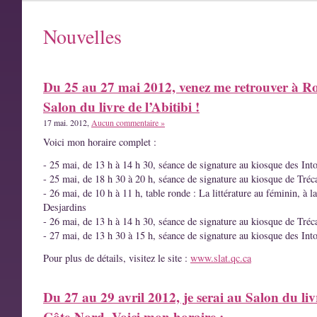
Nouvelles
Du 25 au 27 mai 2012, venez me retrouver à R
Salon du livre de l’Abitibi !
17 mai. 2012,
Aucun commentaire »
Voici mon horaire complet :
- 25 mai, de 13 h à 14 h 30, séance de signature au kiosque des Int
- 25 mai, de 18 h 30 à 20 h, séance de signature au kiosque de Tréc
- 26 mai, de 10 h à 11 h, table ronde : La littérature au féminin, à l
Desjardins
- 26 mai, de 13 h à 14 h 30, séance de signature au kiosque de Tréc
- 27 mai, de 13 h 30 à 15 h, séance de signature au kiosque des Int
Pour plus de détails, visitez le site :
www.slat.qc.ca
Du 27 au 29 avril 2012, je serai au Salon du liv
Côte-Nord. Voici mon horaire :