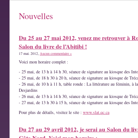
Nouvelles
Du 25 au 27 mai 2012, venez me retrouver à R
Salon du livre de l’Abitibi !
17 mai. 2012,
Aucun commentaire »
Voici mon horaire complet :
- 25 mai, de 13 h à 14 h 30, séance de signature au kiosque des Int
- 25 mai, de 18 h 30 à 20 h, séance de signature au kiosque de Tréc
- 26 mai, de 10 h à 11 h, table ronde : La littérature au féminin, à l
Desjardins
- 26 mai, de 13 h à 14 h 30, séance de signature au kiosque de Tréc
- 27 mai, de 13 h 30 à 15 h, séance de signature au kiosque des Int
Pour plus de détails, visitez le site :
www.slat.qc.ca
Du 27 au 29 avril 2012, je serai au Salon du liv
Côte-Nord. Voici mon horaire :