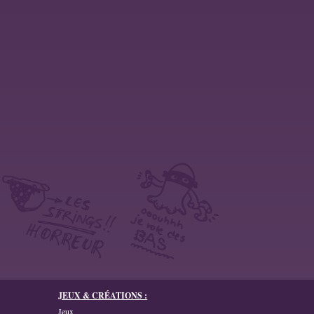
JEUX & CRÉATIONS :
Jeux