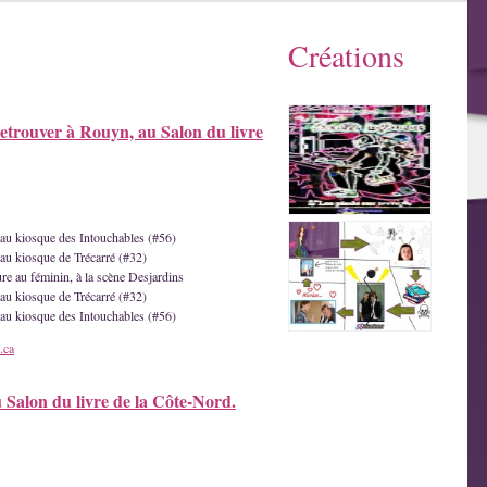
Créations
etrouver à Rouyn, au Salon du livre
e au kiosque des Intouchables (#56)
 au kiosque de Trécarré (#32)
ture au féminin, à la scène Desjardins
 au kiosque de Trécarré (#32)
e au kiosque des Intouchables (#56)
.ca
u Salon du livre de la Côte-Nord.