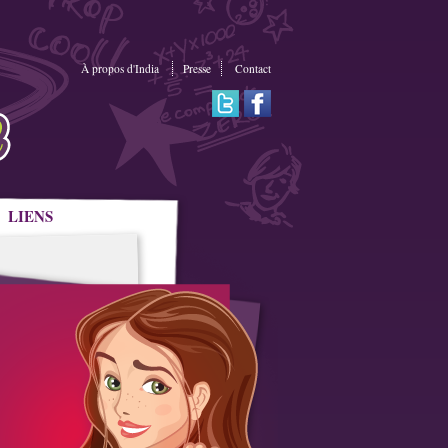
À propos d'India
Presse
Contact
LIENS