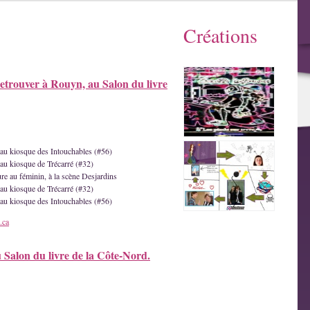
Créations
etrouver à Rouyn, au Salon du livre
e au kiosque des Intouchables (#56)
 au kiosque de Trécarré (#32)
ture au féminin, à la scène Desjardins
 au kiosque de Trécarré (#32)
e au kiosque des Intouchables (#56)
.ca
u Salon du livre de la Côte-Nord.