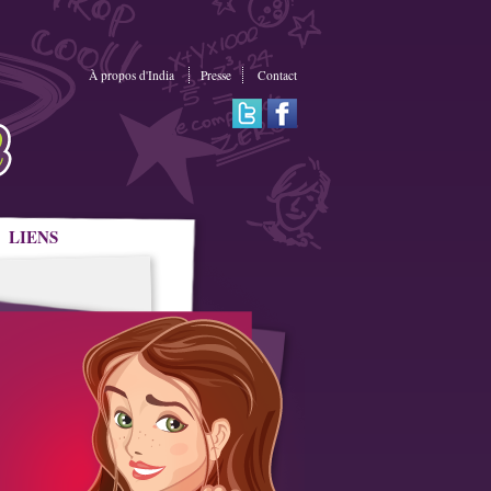
À propos d'India
Presse
Contact
LIENS