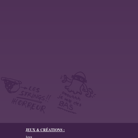
JEUX & CRÉATIONS :
Jeux