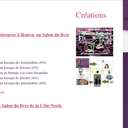
Créations
etrouver à Rouyn, au Salon du livre
e au kiosque des Intouchables (#56)
 au kiosque de Trécarré (#32)
ture au féminin, à la scène Desjardins
 au kiosque de Trécarré (#32)
e au kiosque des Intouchables (#56)
.ca
u Salon du livre de la Côte-Nord.