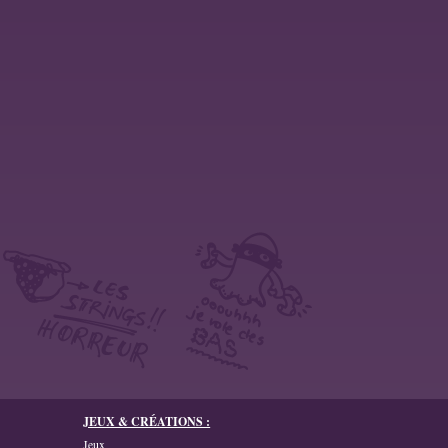
JEUX & CRÉATIONS :
Jeux