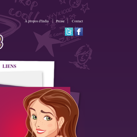
À propos d'India
Presse
Contact
LIENS