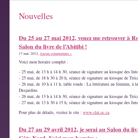
Nouvelles
Du 25 au 27 mai 2012, venez me retrouver à R
Salon du livre de l’Abitibi !
17 mai. 2012,
Aucun commentaire »
Voici mon horaire complet :
- 25 mai, de 13 h à 14 h 30, séance de signature au kiosque des Int
- 25 mai, de 18 h 30 à 20 h, séance de signature au kiosque de Tréc
- 26 mai, de 10 h à 11 h, table ronde : La littérature au féminin, à l
Desjardins
- 26 mai, de 13 h à 14 h 30, séance de signature au kiosque de Tréc
- 27 mai, de 13 h 30 à 15 h, séance de signature au kiosque des Int
Pour plus de détails, visitez le site :
www.slat.qc.ca
Du 27 au 29 avril 2012, je serai au Salon du liv
Côte-Nord. Voici mon horaire :