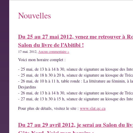
Nouvelles
Du 25 au 27 mai 2012, venez me retrouver à R
Salon du livre de l’Abitibi !
17 mai. 2012,
Aucun commentaire »
Voici mon horaire complet :
- 25 mai, de 13 h à 14 h 30, séance de signature au kiosque des Int
- 25 mai, de 18 h 30 à 20 h, séance de signature au kiosque de Tréc
- 26 mai, de 10 h à 11 h, table ronde : La littérature au féminin, à l
Desjardins
- 26 mai, de 13 h à 14 h 30, séance de signature au kiosque de Tréc
- 27 mai, de 13 h 30 à 15 h, séance de signature au kiosque des Int
Pour plus de détails, visitez le site :
www.slat.qc.ca
Du 27 au 29 avril 2012, je serai au Salon du liv
Côte-Nord. Voici mon horaire :