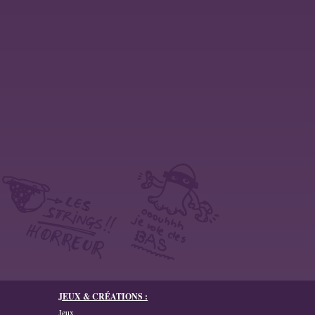
JEUX & CRÉATIONS :
Jeux