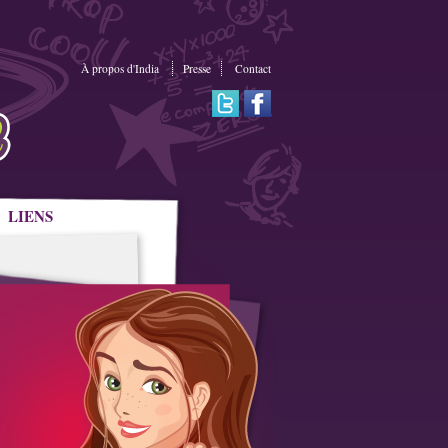
À propos d'India
Presse
Contact
LIENS