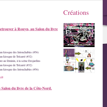
Créations
etrouver à Rouyn, au Salon du livre
e au kiosque des Intouchables (#56)
 au kiosque de Trécarré (#32)
ture au féminin, à la scène Desjardins
 au kiosque de Trécarré (#32)
e au kiosque des Intouchables (#56)
.ca
u Salon du livre de la Côte-Nord.