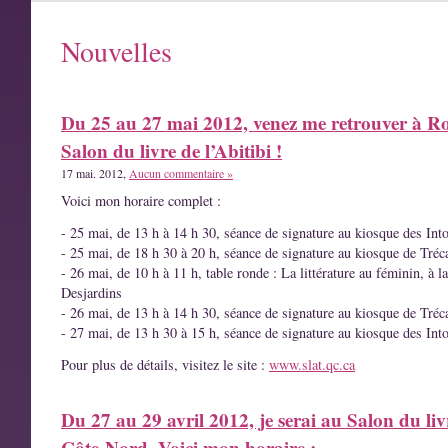
Nouvelles
Du 25 au 27 mai 2012, venez me retrouver à R
Salon du livre de l’Abitibi !
17 mai. 2012,
Aucun commentaire »
Voici mon horaire complet :
- 25 mai, de 13 h à 14 h 30, séance de signature au kiosque des Int
- 25 mai, de 18 h 30 à 20 h, séance de signature au kiosque de Tréc
- 26 mai, de 10 h à 11 h, table ronde : La littérature au féminin, à l
Desjardins
- 26 mai, de 13 h à 14 h 30, séance de signature au kiosque de Tréc
- 27 mai, de 13 h 30 à 15 h, séance de signature au kiosque des Int
Pour plus de détails, visitez le site :
www.slat.qc.ca
Du 27 au 29 avril 2012, je serai au Salon du liv
Côte-Nord. Voici mon horaire :