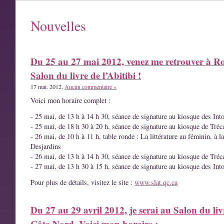
Nouvelles
Du 25 au 27 mai 2012, venez me retrouver à R
Salon du livre de l’Abitibi !
17 mai. 2012,
Aucun commentaire »
Voici mon horaire complet :
- 25 mai, de 13 h à 14 h 30, séance de signature au kiosque des Int
- 25 mai, de 18 h 30 à 20 h, séance de signature au kiosque de Tréc
- 26 mai, de 10 h à 11 h, table ronde : La littérature au féminin, à l
Desjardins
- 26 mai, de 13 h à 14 h 30, séance de signature au kiosque de Tréc
- 27 mai, de 13 h 30 à 15 h, séance de signature au kiosque des Int
Pour plus de détails, visitez le site :
www.slat.qc.ca
Du 27 au 29 avril 2012, je serai au Salon du liv
Côte-Nord. Voici mon horaire :