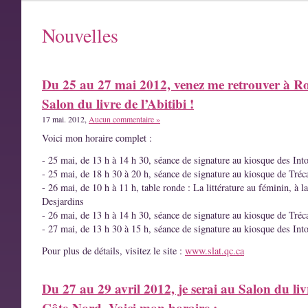
Nouvelles
Du 25 au 27 mai 2012, venez me retrouver à R
Salon du livre de l’Abitibi !
17 mai. 2012,
Aucun commentaire »
Voici mon horaire complet :
- 25 mai, de 13 h à 14 h 30, séance de signature au kiosque des Int
- 25 mai, de 18 h 30 à 20 h, séance de signature au kiosque de Tréc
- 26 mai, de 10 h à 11 h, table ronde : La littérature au féminin, à l
Desjardins
- 26 mai, de 13 h à 14 h 30, séance de signature au kiosque de Tréc
- 27 mai, de 13 h 30 à 15 h, séance de signature au kiosque des Int
Pour plus de détails, visitez le site :
www.slat.qc.ca
Du 27 au 29 avril 2012, je serai au Salon du liv
Côte-Nord. Voici mon horaire :