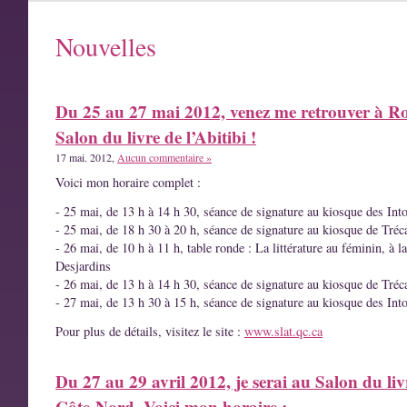
Nouvelles
Du 25 au 27 mai 2012, venez me retrouver à R
Salon du livre de l’Abitibi !
17 mai. 2012,
Aucun commentaire »
Voici mon horaire complet :
- 25 mai, de 13 h à 14 h 30, séance de signature au kiosque des Int
- 25 mai, de 18 h 30 à 20 h, séance de signature au kiosque de Tréc
- 26 mai, de 10 h à 11 h, table ronde : La littérature au féminin, à l
Desjardins
- 26 mai, de 13 h à 14 h 30, séance de signature au kiosque de Tréc
- 27 mai, de 13 h 30 à 15 h, séance de signature au kiosque des Int
Pour plus de détails, visitez le site :
www.slat.qc.ca
Du 27 au 29 avril 2012, je serai au Salon du liv
Côte-Nord. Voici mon horaire :