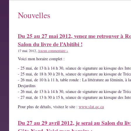
Nouvelles
Du 25 au 27 mai 2012, venez me retrouver à R
Salon du livre de l’Abitibi !
17 mai. 2012,
Aucun commentaire »
Voici mon horaire complet :
- 25 mai, de 13 h à 14 h 30, séance de signature au kiosque des Int
- 25 mai, de 18 h 30 à 20 h, séance de signature au kiosque de Tréc
- 26 mai, de 10 h à 11 h, table ronde : La littérature au féminin, à l
Desjardins
- 26 mai, de 13 h à 14 h 30, séance de signature au kiosque de Tréc
- 27 mai, de 13 h 30 à 15 h, séance de signature au kiosque des Int
Pour plus de détails, visitez le site :
www.slat.qc.ca
Du 27 au 29 avril 2012, je serai au Salon du liv
Côte-Nord. Voici mon horaire :