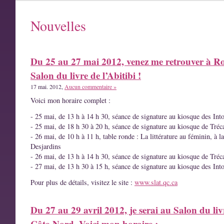
Nouvelles
Du 25 au 27 mai 2012, venez me retrouver à R
Salon du livre de l’Abitibi !
17 mai. 2012,
Aucun commentaire »
Voici mon horaire complet :
- 25 mai, de 13 h à 14 h 30, séance de signature au kiosque des Int
- 25 mai, de 18 h 30 à 20 h, séance de signature au kiosque de Tréc
- 26 mai, de 10 h à 11 h, table ronde : La littérature au féminin, à l
Desjardins
- 26 mai, de 13 h à 14 h 30, séance de signature au kiosque de Tréc
- 27 mai, de 13 h 30 à 15 h, séance de signature au kiosque des Int
Pour plus de détails, visitez le site :
www.slat.qc.ca
Du 27 au 29 avril 2012, je serai au Salon du liv
Côte-Nord. Voici mon horaire :