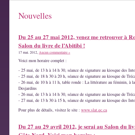
Nouvelles
Du 25 au 27 mai 2012, venez me retrouver à R
Salon du livre de l’Abitibi !
17 mai. 2012,
Aucun commentaire »
Voici mon horaire complet :
- 25 mai, de 13 h à 14 h 30, séance de signature au kiosque des Int
- 25 mai, de 18 h 30 à 20 h, séance de signature au kiosque de Tréc
- 26 mai, de 10 h à 11 h, table ronde : La littérature au féminin, à l
Desjardins
- 26 mai, de 13 h à 14 h 30, séance de signature au kiosque de Tréc
- 27 mai, de 13 h 30 à 15 h, séance de signature au kiosque des Int
Pour plus de détails, visitez le site :
www.slat.qc.ca
Du 27 au 29 avril 2012, je serai au Salon du liv
Côte-Nord. Voici mon horaire :