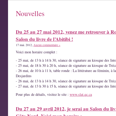
Nouvelles
Du 25 au 27 mai 2012, venez me retrouver à R
Salon du livre de l’Abitibi !
17 mai. 2012,
Aucun commentaire »
Voici mon horaire complet :
- 25 mai, de 13 h à 14 h 30, séance de signature au kiosque des Int
- 25 mai, de 18 h 30 à 20 h, séance de signature au kiosque de Tréc
- 26 mai, de 10 h à 11 h, table ronde : La littérature au féminin, à l
Desjardins
- 26 mai, de 13 h à 14 h 30, séance de signature au kiosque de Tréc
- 27 mai, de 13 h 30 à 15 h, séance de signature au kiosque des Int
Pour plus de détails, visitez le site :
www.slat.qc.ca
Du 27 au 29 avril 2012, je serai au Salon du liv
Côte-Nord. Voici mon horaire :