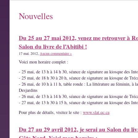
Nouvelles
Du 25 au 27 mai 2012, venez me retrouver à R
Salon du livre de l’Abitibi !
17 mai. 2012,
Aucun commentaire »
Voici mon horaire complet :
- 25 mai, de 13 h à 14 h 30, séance de signature au kiosque des Int
- 25 mai, de 18 h 30 à 20 h, séance de signature au kiosque de Tréc
- 26 mai, de 10 h à 11 h, table ronde : La littérature au féminin, à l
Desjardins
- 26 mai, de 13 h à 14 h 30, séance de signature au kiosque de Tréc
- 27 mai, de 13 h 30 à 15 h, séance de signature au kiosque des Int
Pour plus de détails, visitez le site :
www.slat.qc.ca
Du 27 au 29 avril 2012, je serai au Salon du liv
Côte-Nord. Voici mon horaire :