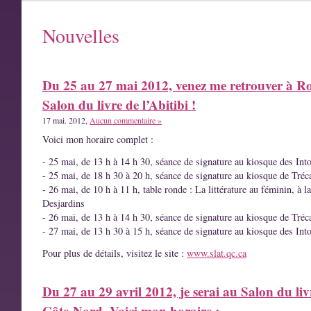
Nouvelles
Du 25 au 27 mai 2012, venez me retrouver à R
Salon du livre de l’Abitibi !
17 mai. 2012,
Aucun commentaire »
Voici mon horaire complet :
- 25 mai, de 13 h à 14 h 30, séance de signature au kiosque des Int
- 25 mai, de 18 h 30 à 20 h, séance de signature au kiosque de Tréc
- 26 mai, de 10 h à 11 h, table ronde : La littérature au féminin, à l
Desjardins
- 26 mai, de 13 h à 14 h 30, séance de signature au kiosque de Tréc
- 27 mai, de 13 h 30 à 15 h, séance de signature au kiosque des Int
Pour plus de détails, visitez le site :
www.slat.qc.ca
Du 27 au 29 avril 2012, je serai au Salon du liv
Côte-Nord. Voici mon horaire :