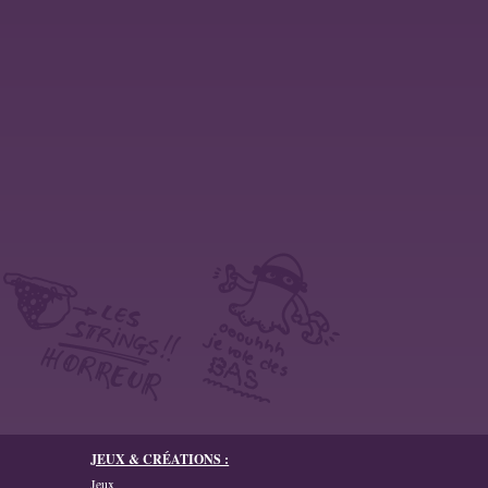
JEUX & CRÉATIONS :
Jeux