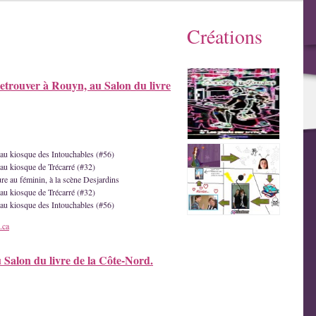
Créations
etrouver à Rouyn, au Salon du livre
e au kiosque des Intouchables (#56)
 au kiosque de Trécarré (#32)
ture au féminin, à la scène Desjardins
 au kiosque de Trécarré (#32)
e au kiosque des Intouchables (#56)
.ca
u Salon du livre de la Côte-Nord.