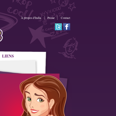
À propos d'India
Presse
Contact
LIENS