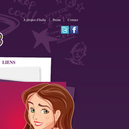
À propos d'India
Presse
Contact
LIENS