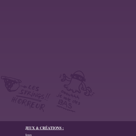
JEUX & CRÉATIONS :
Jeux