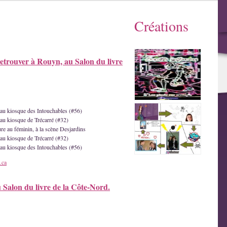
Créations
etrouver à Rouyn, au Salon du livre
e au kiosque des Intouchables (#56)
 au kiosque de Trécarré (#32)
ture au féminin, à la scène Desjardins
 au kiosque de Trécarré (#32)
e au kiosque des Intouchables (#56)
.ca
u Salon du livre de la Côte-Nord.