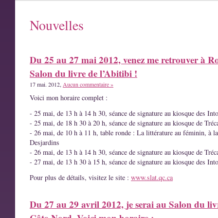
Nouvelles
Du 25 au 27 mai 2012, venez me retrouver à R
Salon du livre de l’Abitibi !
17 mai. 2012,
Aucun commentaire »
Voici mon horaire complet :
- 25 mai, de 13 h à 14 h 30, séance de signature au kiosque des Int
- 25 mai, de 18 h 30 à 20 h, séance de signature au kiosque de Tréc
- 26 mai, de 10 h à 11 h, table ronde : La littérature au féminin, à l
Desjardins
- 26 mai, de 13 h à 14 h 30, séance de signature au kiosque de Tréc
- 27 mai, de 13 h 30 à 15 h, séance de signature au kiosque des Int
Pour plus de détails, visitez le site :
www.slat.qc.ca
Du 27 au 29 avril 2012, je serai au Salon du liv
Côte-Nord. Voici mon horaire :