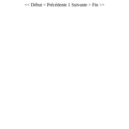
<< Début
< Précédente
1
Suivante >
Fin >>