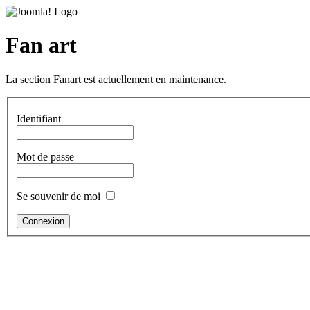
Fan art
La section Fanart est actuellement en maintenance.
Identifiant
Mot de passe
Se souvenir de moi